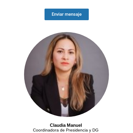
Enviar mensaje
Claudia Manuel
Coordinadora de Presidencia y DG