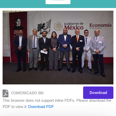
COMUNICADO 581
Download
This browser does not support inline PDFs. Please download the
PDF to view it:
Download PDF