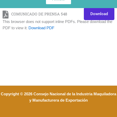
COMUNICADO DE PRENSA 548
Download
This browser does not support inline PDFs. Please download the
PDF to view it:
Download PDF
Copyright © 2026 Consejo Nacional de la Industria Maquiladora
y Manufacturera de Exportación