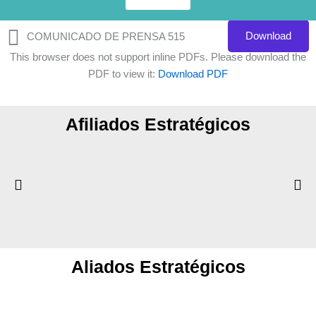
Download
COMUNICADO DE PRENSA 515
This browser does not support inline PDFs. Please download the
PDF to view it:
Download PDF
Afiliados Estratégicos
Aliados Estratégicos